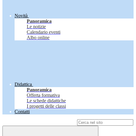
Novità
Panoramica
Le notizie
Calendario eventi
Albo online
Didattica
Panoramica
Offerta formativa
Le schede didattiche
I progetti delle classi
Contatti
Campo di ricerca per le pagine del sito