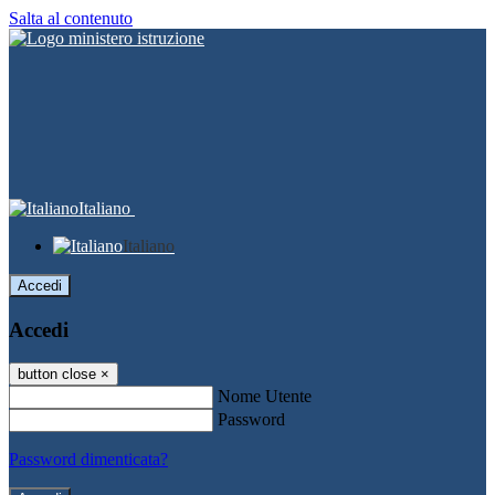
Salta al contenuto
Italiano
Italiano
Accedi
Accedi
button close
×
Nome Utente
Password
Password dimenticata?