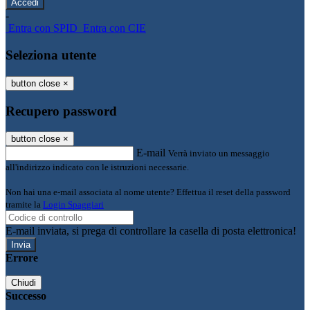
-
Entra con SPID
Entra con CIE
Seleziona utente
button close
×
Recupero password
button close
×
E-mail
Verrà inviato un messaggio
all'indirizzo indicato con le istruzioni necessarie.
Non hai una e-mail associata al nome utente? Effettua il reset della password
tramite la
Login Spaggiari
E-mail inviata, si prega di controllare la casella di posta elettronica!
Errore
Chiudi
Successo