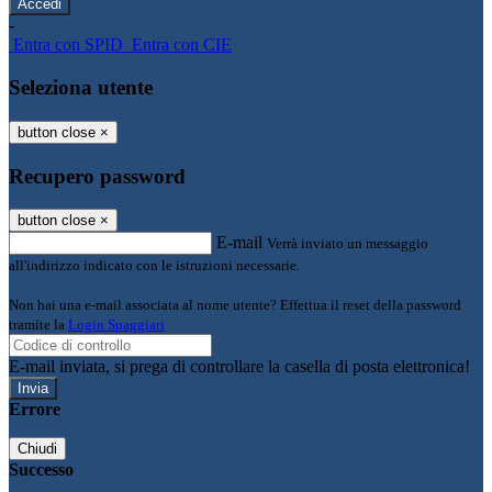
-
Entra con SPID
Entra con CIE
Seleziona utente
button close
×
Recupero password
button close
×
E-mail
Verrà inviato un messaggio
all'indirizzo indicato con le istruzioni necessarie.
Non hai una e-mail associata al nome utente? Effettua il reset della password
tramite la
Login Spaggiari
E-mail inviata, si prega di controllare la casella di posta elettronica!
Errore
Chiudi
Successo