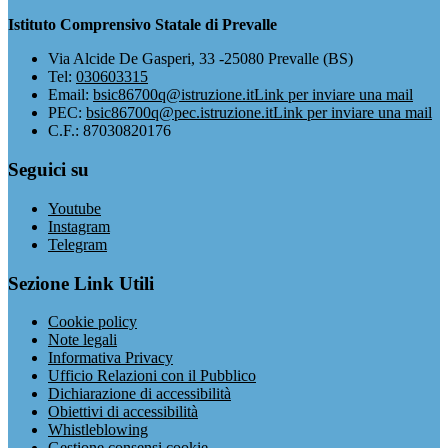
Istituto Comprensivo Statale di Prevalle
Via Alcide De Gasperi, 33 -25080 Prevalle (BS)
Tel:
030603315
Email:
bsic86700q@istruzione.it
Link per inviare una mail
PEC:
bsic86700q@pec.istruzione.it
Link per inviare una mail
C.F.: 87030820176
Seguici su
Youtube
Instagram
Telegram
Sezione Link Utili
Cookie policy
Note legali
Informativa Privacy
Ufficio Relazioni con il Pubblico
Dichiarazione di accessibilità
Obiettivi di accessibilità
Whistleblowing
Gestione consensi cookie