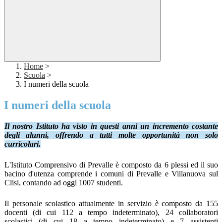
Home
>
Scuola
>
I numeri della scuola
I numeri della scuola
Il
nostro Istituto ha visto in questi anni un incremento costante
degli alunni, offrendo a tutti molte opportunità non solo
curricolari.
L'Istituto Comprensivo di Prevalle è composto da 6 plessi ed il suo
bacino d'utenza comprende i comuni di Prevalle e Villanuova sul
Clisi, contando ad oggi 1007 studenti.
Il personale scolastico attualmente in servizio è composto da 155
docenti (di cui 112 a tempo indeterminato), 24 collaboratori
scolastici (di cui 18 a tempo indeterminato) e 7 assistenti