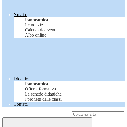
Novità
Panoramica
Le notizie
Calendario eventi
Albo online
Didattica
Panoramica
Offerta formativa
Le schede didattiche
I progetti delle classi
Contatti
Campo di ricerca per le pagine del sito