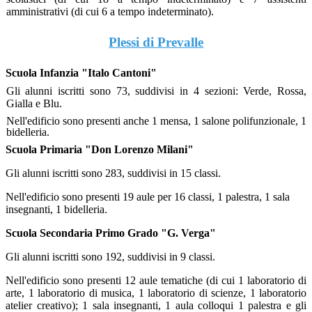
amministrativi (di cui 6 a tempo indeterminato).
Plessi di Prevalle
Scuola Infanzia "Italo Cantoni"
Gli alunni iscritti sono 73, suddivisi in 4 sezioni: Verde, Rossa,
Gialla e Blu.
Nell'edificio sono presenti anche
1 mensa, 1 salone polifunzionale, 1
bidelleria.
Scuola Primaria "Don Lorenzo Milani"
Gli alunni iscritti sono 283, suddivisi in 15 classi.
Nell'edificio sono presenti 19 aule per 16 classi, 1 palestra, 1 sala
insegnanti, 1 bidelleria.
Scuola Secondaria Primo Grado "G. Verga"
Gli alunni iscritti sono 192, suddivisi in 9 classi.
Nell'edificio sono presenti 12 aule tematiche (di cui 1 laboratorio di
arte, 1 laboratorio di musica, 1 laboratorio di scienze, 1 laboratorio
atelier creativo); 1 sala insegnanti, 1 aula colloqui 1 palestra e gli