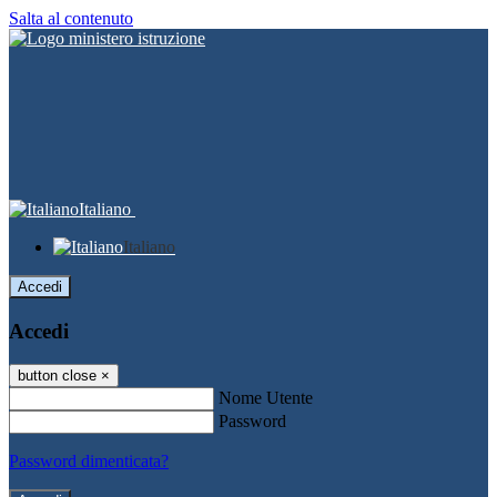
Salta al contenuto
Italiano
Italiano
Accedi
Accedi
button close
×
Nome Utente
Password
Password dimenticata?