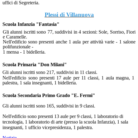
uffici di Segreteria.
Plessi di Villanuova
Scuola Infanzia "Fantasia"
Gli alunni iscritti sono 77, suddivisi in 4 sezioni: Sole, Sorriso, Fiori
e Caramelle.
Nell'edificio sono presenti anche
1 aula per attività varie - 1 salone
polifunzionale -
1 mensa - 1 bidelleria.
Scuola Primaria "Don Milani"
Gli alunni iscritti sono 217, suddivisi in 11 classi.
Nell'edificio sono presenti 17 aule per 11 classi, 1 aula magna, 1
palestra, 1 sala insegnanti, 1 bidelleria.
Scuola Secondaria Primo Grado "E. Fermi"
Gli alunni iscritti sono 165, suddivisi in 9 classi.
Nell'edificio sono presenti 13 aule per 9 classi, 1 laboratorio di
tecnologia, 1 laboratorio di arte (presso la scuola Infanzia), 1 sala
insegnanti, 1 ufficio vicepresidenza, 1 palestra.
Notizie