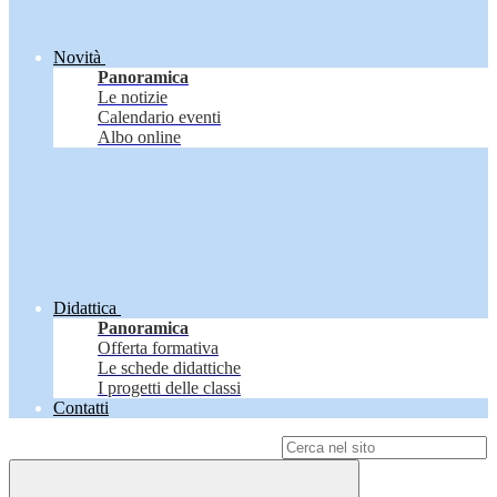
Novità
Panoramica
Le notizie
Calendario eventi
Albo online
Didattica
Panoramica
Offerta formativa
Le schede didattiche
I progetti delle classi
Contatti
Campo di ricerca per le pagine del sito