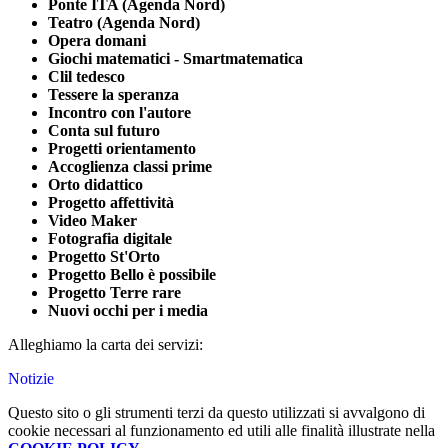
Ponte ITA (Agenda Nord)
Teatro (Agenda Nord)
Opera domani
Giochi matematici - Smartmatematica
Clil tedesco
Tessere la speranza
Incontro con l'autore
Conta sul futuro
Progetti orientamento
Accoglienza classi prime
Orto didattico
Progetto affettività
Video Maker
Fotografia digitale
Progetto St'Orto
Progetto Bello è possibile
Progetto Terre rare
Nuovi occhi per i media
Alleghiamo la carta dei servizi:
Notizie
Questo sito o gli strumenti terzi da questo utilizzati si avvalgono di
cookie necessari al funzionamento ed utili alle finalità illustrate nella