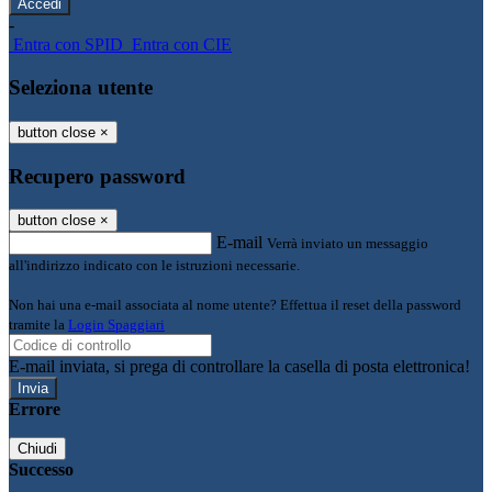
-
Entra con SPID
Entra con CIE
Seleziona utente
button close
×
Recupero password
button close
×
E-mail
Verrà inviato un messaggio
all'indirizzo indicato con le istruzioni necessarie.
Non hai una e-mail associata al nome utente? Effettua il reset della password
tramite la
Login Spaggiari
E-mail inviata, si prega di controllare la casella di posta elettronica!
Errore
Chiudi
Successo