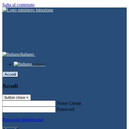
Salta al contenuto
Italiano
Italiano
Accedi
Accedi
button close
×
Nome Utente
Password
Password dimenticata?