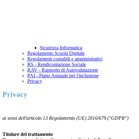
Sicurezza Informatica
Regolamento Scuola Digitale
Regolamenti contabili e amministrativi
RS - Rendicontazione Sociale
RAV - Rapporto di Autovalutazione
PAI - Piano Annuale per l'inclusione
Privacy
Privacy
ai sensi dell'articolo 13 Regolamento (UE) 2016/679 ("GDPR")
Titolare del trattamento