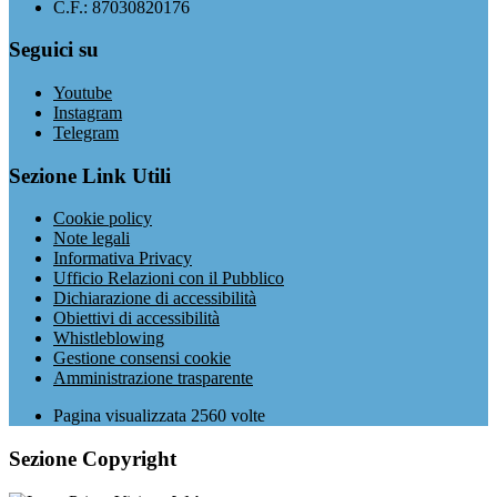
C.F.: 87030820176
Seguici su
Youtube
Instagram
Telegram
Sezione Link Utili
Cookie policy
Note legali
Informativa Privacy
Ufficio Relazioni con il Pubblico
Dichiarazione di accessibilità
Obiettivi di accessibilità
Whistleblowing
Gestione consensi cookie
Amministrazione trasparente
Pagina visualizzata
2560
volte
Sezione Copyright