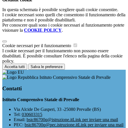
In questa schermata è possibile scegliere quali cookie consentire.
I cookie necessari sono quelli che consentono il funzionamento della
piattaforma e non è possibile disabilitarli.
Per conoscere quali sono i cookie necessari al funzionamento potete
visionare la
COOKIE POLICY
.
Cookie necessari per il funzionamento
I cookie necessari per il funzionamento non possono essere
disabilitati. È possibile consultare l'elenco nella pagina della cookie
policy.
Accetta tutti
Salva le preferenze
Istituto Comprensivo Statale di Prevalle
Contatti
Istituto Comprensivo Statale di Prevalle
Via Alcide De Gasperi, 33 -25080 Prevalle (BS)
Tel:
030603315
Email:
bsic86700q@istruzione.it
Link per inviare una mail
PEC:
bsic86700q@pec.istruzione.it
Link per inviare una mail