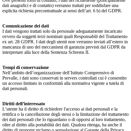
Ove presenti form di contatto, i dati del richiedente (principalmente
dati anagrafici e di contatto) verranno trattati per soddisfare una
esplicita richiesta precontrattuale ai sensi dell’art. 6 b) del GDPR.
Comunicazione dei dati
I dati vengono trattati solo da personale adeguatamente incaricato
ovvero da soggetti terzi nominati quali Responsabili del Trattamento
ex art. 28 GDPR. I dati degli utenti non verranno inviati all’estero in
mancanza di uno dei meccanismi di garanzia previsti dal GDPR da
interpretare alla luce della Sentenza Schrems II.
Tempi di conservazione
Nell’ambito dell’organizzazione dell’Istituto Comprensivo di
Prevalle, i dati sono conservati in servers controllati cui è consentito
un accesso limitato in conformità alla normativa vigente a tutela di
dati personali.
Diritti dell’interessato
L’utente ha il diritto di richiedere l'accesso ai dati personali e la
rettifica o la cancellazione degli stessi o la limitazione del trattamento
dei dati personali che lo riguardano o di opporsi al loro trattamento,
oltre al diritto alla portabilità dei dati. Qualora ritenga, ha anche il
diritto di proporre reclamo o segnalazione al Garante della Privacy