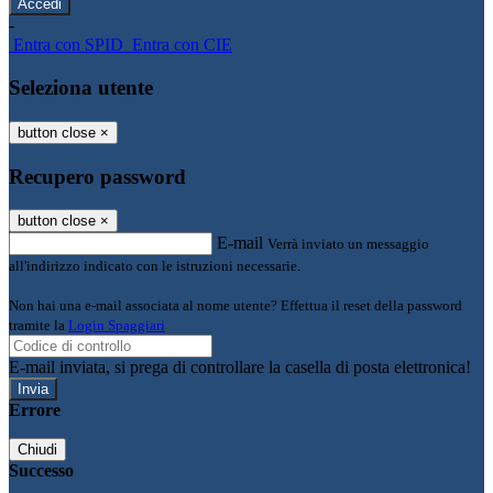
-
Entra con SPID
Entra con CIE
Seleziona utente
button close
×
Recupero password
button close
×
E-mail
Verrà inviato un messaggio
all'indirizzo indicato con le istruzioni necessarie.
Non hai una e-mail associata al nome utente? Effettua il reset della password
tramite la
Login Spaggiari
E-mail inviata, si prega di controllare la casella di posta elettronica!
Errore
Chiudi
Successo