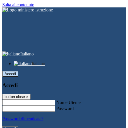
Salta al contenuto
Italiano
Italiano
Accedi
Accedi
button close
×
Nome Utente
Password
Password dimenticata?