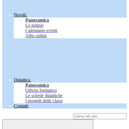
Novità
Panoramica
Le notizie
Calendario eventi
Albo online
Didattica
Panoramica
Offerta formativa
Le schede didattiche
I progetti delle classi
Contatti
Campo di ricerca per le pagine del sito