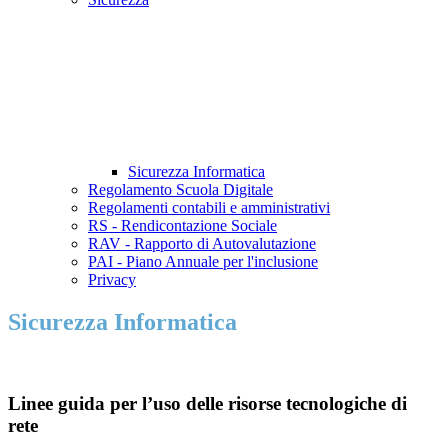
Sicurezza Informatica
Regolamento Scuola Digitale
Regolamenti contabili e amministrativi
RS - Rendicontazione Sociale
RAV - Rapporto di Autovalutazione
PAI - Piano Annuale per l'inclusione
Privacy
Sicurezza Informatica
Linee guida per l’uso delle risorse tecnologiche di
rete