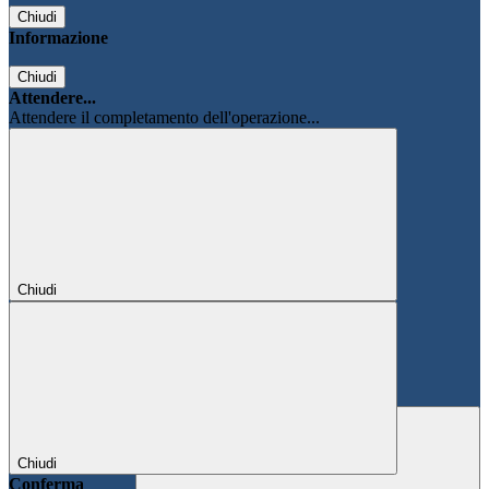
Chiudi
Informazione
Chiudi
Attendere...
Attendere il completamento dell'operazione...
Chiudi
Chiudi
Conferma