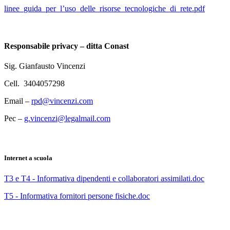
linee_guida_per_l’uso_delle_risorse_tecnologiche_di_rete.pdf
Responsabile privacy – ditta Conast
Sig. Gianfausto Vincenzi
Cell. 3404057298
Email –
rpd@vincenzi.com
Pec –
g.vincenzi@legalmail.com
Internet a scuola
T3 e T4 - Informativa dipendenti e collaboratori assimilati.doc
T5 - Informativa fornitori persone fisiche.doc