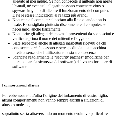
allegato al messaggio. Se non conoscete il mittente non aprite
l’e-mail, né eventuali allegati: possono contenere virus o
spyware in grado di alterare il funzionamento del computer.
Date le stesse indicazioni ai ragazzi più grandi.
Non tenete il computer allacciato alla Rete quando non lo
usate: È consigliato piuttosto disconnettere il computer, se
necessario, anche fisicamente.
Non aprite gli allegati delle e-mail provenienti da sconosciuti e
verificate prima il nome dei mittenti e l’oggetto.
Siate sospettosi anche di allegati inaspettati ricevuti da chi
conoscete perché possono essere spediti da una macchina
infettata senza che l’utilizzatore ne sia a conoscenza.
Scaricate regolarmente le “security patches” (modifiche per
incrementare la sicurezza dei software) dal vostro fornitore di
software.
I comportamenti allarme
Potrebbe essere tutt’altra l’origine del turbamento di vostro figlio,
alcuni comportamenti non vanno sempre ascritti a situazioni di
abuso o molestie,
soprattutto se sta attraversando un momento evolutivo particolare