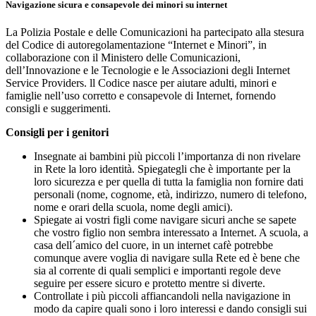
Navigazione sicura e consapevole dei minori su internet
La Polizia Postale e delle Comunicazioni ha partecipato alla stesura
del Codice di autoregolamentazione “Internet e Minori”, in
collaborazione con il Ministero delle Comunicazioni,
dell’Innovazione e le Tecnologie e le Associazioni degli Internet
Service Providers. ll Codice nasce per aiutare adulti, minori e
famiglie nell’uso corretto e consapevole di Internet, fornendo
consigli e suggerimenti.
Consigli per i genitori
Insegnate ai bambini più piccoli l’importanza di non rivelare
in Rete la loro identità. Spiegategli che è importante per la
loro sicurezza e per quella di tutta la famiglia non fornire dati
personali (nome, cognome, età, indirizzo, numero di telefono,
nome e orari della scuola, nome degli amici).
Spiegate ai vostri figli come navigare sicuri anche se sapete
che vostro figlio non sembra interessato a Internet. A scuola, a
casa dell´amico del cuore, in un internet cafè potrebbe
comunque avere voglia di navigare sulla Rete ed è bene che
sia al corrente di quali semplici e importanti regole deve
seguire per essere sicuro e protetto mentre si diverte.
Controllate i più piccoli affiancandoli nella navigazione in
modo da capire quali sono i loro interessi e dando consigli sui