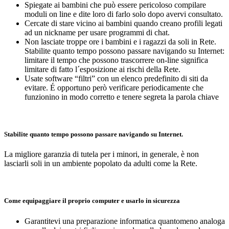
Spiegate ai bambini che può essere pericoloso compilare
moduli on line e dite loro di farlo solo dopo avervi consultato.
Cercate di stare vicino ai bambini quando creano profili legati
ad un nickname per usare programmi di chat.
Non lasciate troppe ore i bambini e i ragazzi da soli in Rete.
Stabilite quanto tempo possono passare navigando su Internet:
limitare il tempo che possono trascorrere on-line significa
limitare di fatto l´esposizione ai rischi della Rete.
Usate software “filtri” con un elenco predefinito di siti da
evitare. É opportuno però verificare periodicamente che
funzionino in modo corretto e tenere segreta la parola chiave
Stabilite quanto tempo possono passare navigando su Internet.
La migliore garanzia di tutela per i minori, in generale, è non
lasciarli soli in un ambiente popolato da adulti come la Rete.
Come equipaggiare il proprio computer e usarlo in sicurezza
Garantitevi una preparazione informatica quantomeno analoga