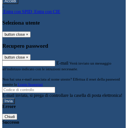
-
Entra con SPID
Entra con CIE
Seleziona utente
button close
×
Recupero password
button close
×
E-mail
Verrà inviato un messaggio
all'indirizzo indicato con le istruzioni necessarie.
Non hai una e-mail associata al nome utente? Effettua il reset della password
tramite la
Login Spaggiari
E-mail inviata, si prega di controllare la casella di posta elettronica!
Errore
Chiudi
Successo