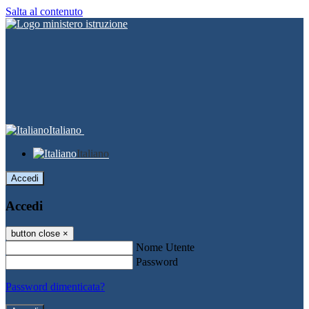
Salta al contenuto
Italiano
Italiano
Accedi
Accedi
button close
×
Nome Utente
Password
Password dimenticata?