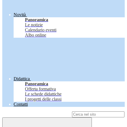
Novità
Panoramica
Le notizie
Calendario eventi
Albo online
Didattica
Panoramica
Offerta formativa
Le schede didattiche
I progetti delle classi
Contatti
Campo di ricerca per le pagine del sito