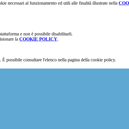
kie necessari al funzionamento ed utili alle finalità illustrate nella
COO
attaforma e non è possibile disabilitarli.
isionare la
COOKIE POLICY
.
 È possibile consultare l'elenco nella pagina della cookie policy.