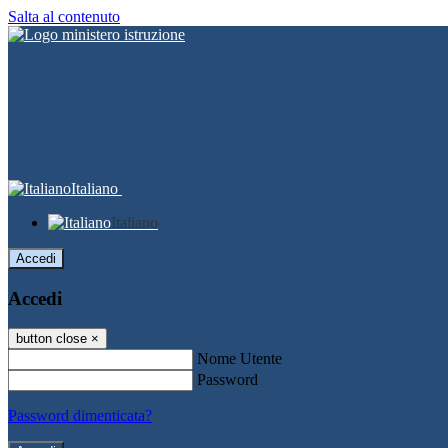
Salta al contenuto
Italiano
Italiano
Accedi
Accedi
button close
×
Nome Utente
Password
Password dimenticata?