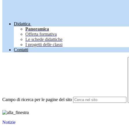
Didattica
Panoramica
Offerta formativa
Le schede didattiche
I progetti delle classi
Contatti
Campo di ricerca per le pagine del sito
Notizie