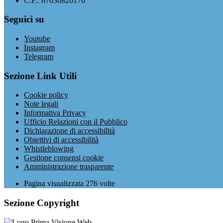
C.F.: 87030820176
Seguici su
Youtube
Instagram
Telegram
Sezione Link Utili
Cookie policy
Note legali
Informativa Privacy
Ufficio Relazioni con il Pubblico
Dichiarazione di accessibilità
Obiettivi di accessibilità
Whistleblowing
Gestione consensi cookie
Amministrazione trasparente
Pagina visualizzata
276
volte
Sezione Copyright