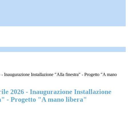
 - Inaugurazione Installazione "Alla finestra" - Progetto "A mano
ile 2026 - Inaugurazione Installazione
a" - Progetto "A mano libera"