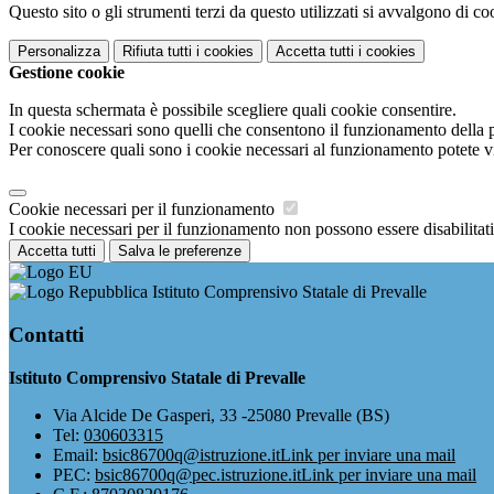
Questo sito o gli strumenti terzi da questo utilizzati si avvalgono di coo
Personalizza
Rifiuta tutti
i cookies
Accetta tutti
i cookies
Gestione cookie
In questa schermata è possibile scegliere quali cookie consentire.
I cookie necessari sono quelli che consentono il funzionamento della pi
Per conoscere quali sono i cookie necessari al funzionamento potete v
Cookie necessari per il funzionamento
I cookie necessari per il funzionamento non possono essere disabilitati.
Accetta tutti
Salva le preferenze
Istituto Comprensivo Statale di Prevalle
Contatti
Istituto Comprensivo Statale di Prevalle
Via Alcide De Gasperi, 33 -25080 Prevalle (BS)
Tel:
030603315
Email:
bsic86700q@istruzione.it
Link per inviare una mail
PEC:
bsic86700q@pec.istruzione.it
Link per inviare una mail