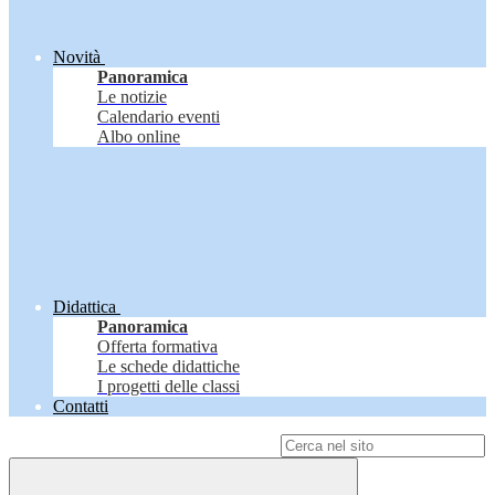
Novità
Panoramica
Le notizie
Calendario eventi
Albo online
Didattica
Panoramica
Offerta formativa
Le schede didattiche
I progetti delle classi
Contatti
Campo di ricerca per le pagine del sito