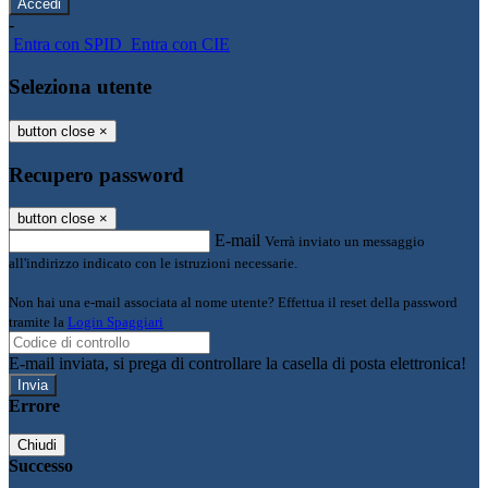
-
Entra con SPID
Entra con CIE
Seleziona utente
button close
×
Recupero password
button close
×
E-mail
Verrà inviato un messaggio
all'indirizzo indicato con le istruzioni necessarie.
Non hai una e-mail associata al nome utente? Effettua il reset della password
tramite la
Login Spaggiari
E-mail inviata, si prega di controllare la casella di posta elettronica!
Errore
Chiudi
Successo