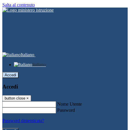
Salta al contenuto
Italiano
Italiano
Accedi
Accedi
button close
×
Nome Utente
Password
Password dimenticata?