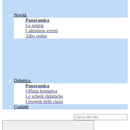
Novità
Panoramica
Le notizie
Calendario eventi
Albo online
Didattica
Panoramica
Offerta formativa
Le schede didattiche
I progetti delle classi
Contatti
Campo di ricerca per le pagine del sito