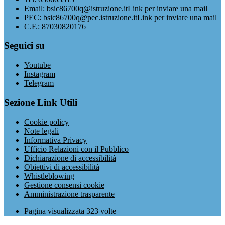
Email:
bsic86700q@istruzione.it
Link per inviare una mail
PEC:
bsic86700q@pec.istruzione.it
Link per inviare una mail
C.F.: 87030820176
Seguici su
Youtube
Instagram
Telegram
Sezione Link Utili
Cookie policy
Note legali
Informativa Privacy
Ufficio Relazioni con il Pubblico
Dichiarazione di accessibilità
Obiettivi di accessibilità
Whistleblowing
Gestione consensi cookie
Amministrazione trasparente
Pagina visualizzata
323
volte