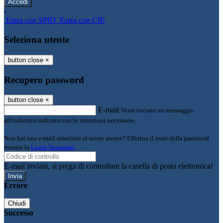
-
Entra con SPID
Entra con CIE
Seleziona utente
button close
×
Recupero password
button close
×
E-mail
Verrà inviato un messaggio
all'indirizzo indicato con le istruzioni necessarie.
Non hai una e-mail associata al nome utente? Effettua il reset della password
tramite la
Login Spaggiari
E-mail inviata, si prega di controllare la casella di posta elettronica!
Errore
Chiudi
Successo