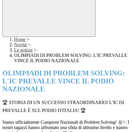
Home
>
Novità
>
Le notizie
>
OLIMPIADI DI PROBLEM SOLVING: L'IC PREVALLE
VINCE IL PODIO NAZIONALE
OLIMPIADI DI PROBLEM SOLVING:
L'IC PREVALLE VINCE IL PODIO
NAZIONALE
🏆 STORIA DI UN SUCCESSO STRAORDINARIO! L'IC DI
PREVALLE È SUL PODIO D'ITALIA! 🏆
Siamo ufficialmente Campioni Nazionali di Problem Solving! 🥇✨ I
nostri ragazzi hanno affrontato una sfida di altissimo livello e hanno