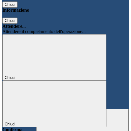
Chiudi
Informazione
Chiudi
Attendere...
Attendere il completamento dell'operazione...
Chiudi
Chiudi
Conferma