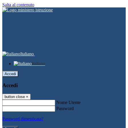
Salta al contenuto
Italiano
Italiano
Accedi
Accedi
button close
×
Nome Utente
Password
Password dimenticata?