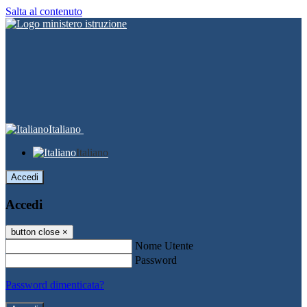
Salta al contenuto
Italiano
Italiano
Accedi
Accedi
button close
×
Nome Utente
Password
Password dimenticata?