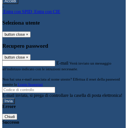
-
Entra con SPID
Entra con CIE
Seleziona utente
button close
×
Recupero password
button close
×
E-mail
Verrà inviato un messaggio
all'indirizzo indicato con le istruzioni necessarie.
Non hai una e-mail associata al nome utente? Effettua il reset della password
tramite la
Login Spaggiari
E-mail inviata, si prega di controllare la casella di posta elettronica!
Errore
Chiudi
Successo