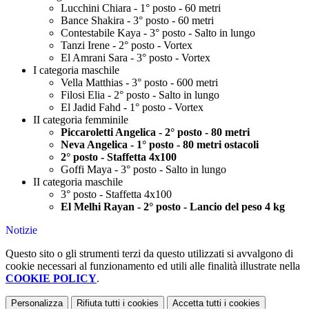
Lucchini Chiara - 1° posto - 60 metri
Bance Shakira - 3° posto - 60 metri
Contestabile Kaya - 3° posto - Salto in lungo
Tanzi Irene - 2° posto - Vortex
El Amrani Sara - 3° posto - Vortex
I categoria maschile
Vella Matthias - 3° posto - 600 metri
Filosi Elia - 2° posto - Salto in lungo
El Jadid Fahd - 1° posto - Vortex
II categoria femminile
Piccaroletti Angelica - 2° posto - 80 metri
Neva Angelica - 1° posto - 80 metri ostacoli
2° posto - Staffetta 4x100
Goffi Maya - 3° posto - Salto in lungo
II categoria maschile
3° posto - Staffetta 4x100
El Melhi Rayan - 2° posto - Lancio del peso 4 kg
Notizie
Questo sito o gli strumenti terzi da questo utilizzati si avvalgono di
cookie necessari al funzionamento ed utili alle finalità illustrate nella
COOKIE POLICY
.
Personalizza
Rifiuta tutti
i cookies
Accetta tutti
i cookies