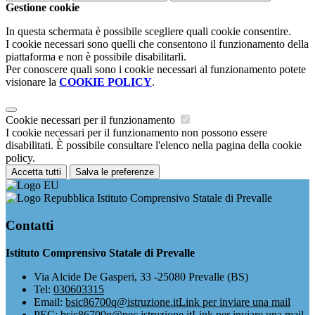
Gestione cookie
In questa schermata è possibile scegliere quali cookie consentire.
I cookie necessari sono quelli che consentono il funzionamento della
piattaforma e non è possibile disabilitarli.
Per conoscere quali sono i cookie necessari al funzionamento potete
visionare la
COOKIE POLICY
.
Cookie necessari per il funzionamento
I cookie necessari per il funzionamento non possono essere
disabilitati. È possibile consultare l'elenco nella pagina della cookie
policy.
Accetta tutti
Salva le preferenze
Istituto Comprensivo Statale di Prevalle
Contatti
Istituto Comprensivo Statale di Prevalle
Via Alcide De Gasperi, 33 -25080 Prevalle (BS)
Tel:
030603315
Email:
bsic86700q@istruzione.it
Link per inviare una mail
PEC:
bsic86700q@pec.istruzione.it
Link per inviare una mail