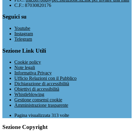
C.F.: 87030820176
Seguici su
Youtube
Instagram
Telegram
Sezione Link Utili
Cookie policy
Note legali
Informativa Privacy
Ufficio Relazioni con il Pubblico
Dichiarazione di accessibilità
Obiettivi di accessibilità
Whistleblowing
Gestione consensi cookie
Amministrazione trasparente
Pagina visualizzata
313
volte
Sezione Copyright