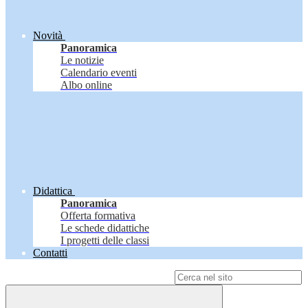
Novità
Panoramica
Le notizie
Calendario eventi
Albo online
Didattica
Panoramica
Offerta formativa
Le schede didattiche
I progetti delle classi
Contatti
Campo di ricerca per le pagine del sito