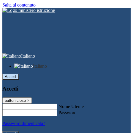
Salta al contenuto
Italiano
Italiano
Accedi
Accedi
button close
×
Nome Utente
Password
Password dimenticata?