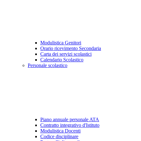
Modulistica Genitori
Orario ricevimento Secondaria
Carta dei servizi scolastici
Calendario Scolastico
Personale scolastico
Piano annuale personale ATA
Contratto integrativo d'Istituto
Modulistica Docenti
Codice disciplinare