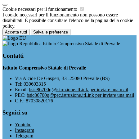
Cookie necessari per il funzionamento
I cookie necessari per il funzionamento non possono essere
disabilitati. È possibile consultare l'elenco nella pagina della cookie
policy.
Accetta tutti
Salva le preferenze
Istituto Comprensivo Statale di Prevalle
Contatti
Istituto Comprensivo Statale di Prevalle
Via Alcide De Gasperi, 33 -25080 Prevalle (BS)
Tel:
030603315
Email:
bsic86700q@istruzione.it
Link per inviare una mail
PEC:
bsic86700q@pec.istruzione.it
Link per inviare una mail
C.F.: 87030820176
Seguici su
Youtube
Instagram
Telegram