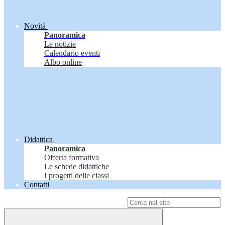
Novità
Panoramica
Le notizie
Calendario eventi
Albo online
Didattica
Panoramica
Offerta formativa
Le schede didattiche
I progetti delle classi
Contatti
Campo di ricerca per le pagine del sito