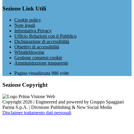
Sezione Link Utili
Cookie policy
Note legali
Informativa Privacy
Ufficio Relazioni con il Pubblico
Dichiarazione di accessibilità
Obiettivi di accessibilità
Whistleblowing
Gestione consensi cookie
Amministrazione trasparente
Pagina visualizzata
986
volte
Sezione Copyright
Copyright 2026 | Engineered and powered by Gruppo Spaggiari
Parma S.p.A. | Divisione Publishing & New Social Media
Disclaimer trattamento dati personali