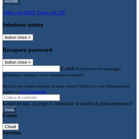
-
Entra con SPID
Entra con CIE
Seleziona utente
button close
×
Recupero password
button close
×
E-mail
Verrà inviato un messaggio
all'indirizzo indicato con le istruzioni necessarie.
Non hai una e-mail associata al nome utente? Effettua il reset della password
tramite la
Login Spaggiari
E-mail inviata, si prega di controllare la casella di posta elettronica!
Errore
Chiudi
Successo