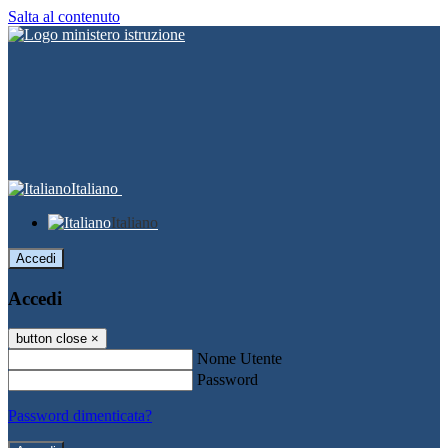
Salta al contenuto
Italiano
Italiano
Accedi
Accedi
button close
×
Nome Utente
Password
Password dimenticata?