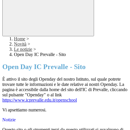
Home
>
Novità
>
Le notizie
>
Open Day IC Prevalle - Sito
Open Day IC Prevalle - Sito
È attivo il sito degli Openday del nostro Istituto, sul quale potrete
trovare tutte le informazioni e le date relative ai nostri Openday. La
pagina è accessibile dalla home del sito dell'IC di Prevalle, cliccando
sul pulsante "Openday" o al link
https://www.icprevalle.edu.it/openschool
Vi apsettiamo numerosi.
Notizie
Questo sito o gli strumenti terzi da questo utilizzati si avvalgono di