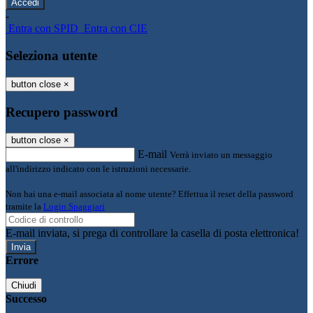
-
Entra con SPID
Entra con CIE
Seleziona utente
button close
×
Recupero password
button close
×
E-mail
Verrà inviato un messaggio
all'indirizzo indicato con le istruzioni necessarie.
Non hai una e-mail associata al nome utente? Effettua il reset della password
tramite la
Login Spaggiari
E-mail inviata, si prega di controllare la casella di posta elettronica!
Errore
Chiudi
Successo