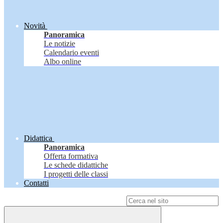
Novità
Panoramica
Le notizie
Calendario eventi
Albo online
Didattica
Panoramica
Offerta formativa
Le schede didattiche
I progetti delle classi
Contatti
Campo di ricerca per le pagine del sito