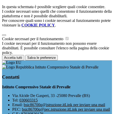
In questa schermata è possibile scegliere quali cookie consentire.
I cookie necessari sono quelli che consentono il funzionamento della
piattaforma e non è possibile disabilitarli.
Per conoscere quali sono i cookie necessari al funzionamento potete
visionare la
COOKIE POLICY
.
Cookie necessari per il funzionamento
I cookie necessari per il funzionamento non possono essere
disabilitati. È possibile consultare l'elenco nella pagina della cookie
policy.
Accetta tutti
Salva le preferenze
Istituto Comprensivo Statale di Prevalle
Contatti
Istituto Comprensivo Statale di Prevalle
Via Alcide De Gasperi, 33 -25080 Prevalle (BS)
Tel:
030603315
Email:
bsic86700q@istruzione.it
Link per inviare una mail
PEC:
bsic86700q@pec.istruzione.it
Link per inviare una mail
C.F.: 87030820176