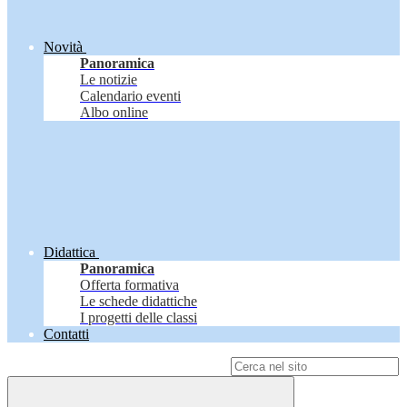
Novità
Panoramica
Le notizie
Calendario eventi
Albo online
Didattica
Panoramica
Offerta formativa
Le schede didattiche
I progetti delle classi
Contatti
Campo di ricerca per le pagine del sito