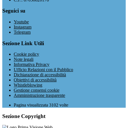
Seguici su
Youtube
Instagram
Telegram
Sezione Link Utili
Cookie policy
Note legali
Informativa Privacy
Ufficio Relazioni con il Pubblico
Dichiarazione di accessibilità
Obiettivi di accessibilità
Whistleblowing
Gestione consensi cookie
Amministrazione trasparente
Pagina visualizzata
3102
volte
Sezione Copyright