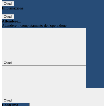
Chiudi
Informazione
Chiudi
Attendere...
Attendere il completamento dell'operazione...
Chiudi
Chiudi
Conferma