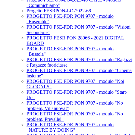
"Comunichiamo"
Progetto FESRPON-LO-2022-68
PROGETTO FSE-FDR PON 9707 - modulo
"Ensemble"
PROGETTO FSE-FDR PON 9707 - modulo "Visioni
Secondarie"
PROGETTO FESR PON 28966 - 2021 DIGITAL
BOARD
PROGETTO FSE-FDR PON 9707 - modulo
"Bussola"
PROGETTO FSE-FDR PON 9707 - modulo "Ragazzi
e Ragazze fuoriclasse"
PROGETTO FSE-FDR PON 9707 - modulo "Cinema
insieme"
PROGETTO FSE-FDR PON 9707 - modulo "Noi
GLOCALS"
PROGETTO FSE-FDR PON 9707 - modulo "Start-
Up"
PROGETTO FSE-FDR PON 9707 - modulo "No
problem, Villanuova!"
PROGETTO FSE-FDR PON 9707 - modulo "No
problem, Prevalle!"
PROGETTO FSE-FDR PON 9707 - modulo
"NATURE BY DOING"