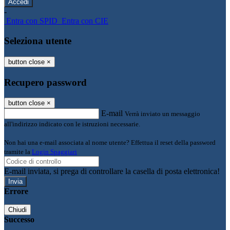
-
Entra con SPID
Entra con CIE
Seleziona utente
button close
×
Recupero password
button close
×
E-mail
Verrà inviato un messaggio
all'indirizzo indicato con le istruzioni necessarie.
Non hai una e-mail associata al nome utente? Effettua il reset della password
tramite la
Login Spaggiari
E-mail inviata, si prega di controllare la casella di posta elettronica!
Errore
Chiudi
Successo