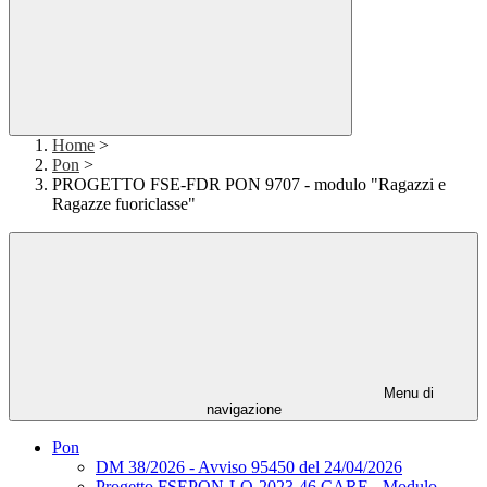
Home
>
Pon
>
PROGETTO FSE-FDR PON 9707 - modulo "Ragazzi e
Ragazze fuoriclasse"
Menu di
navigazione
Pon
DM 38/2026 - Avviso 95450 del 24/04/2026
Progetto FSEPON-LO-2023-46 CARE - Modulo