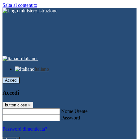
Salta al contenuto
Italiano
Italiano
Accedi
Accedi
button close
×
Nome Utente
Password
Password dimenticata?