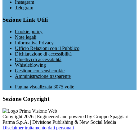
Instagram
Telegram
Sezione Link Utili
Cookie policy
Note legali
Informativa Privacy
Ufficio Relazioni con il Pubblico
Dichiarazione di accessibilità
Obiettivi di accessibilità
Whistleblowing
Gestione consensi cookie
Amministrazione trasparente
Pagina visualizzata
3075
volte
Sezione Copyright
Copyright 2026 | Engineered and powered by Gruppo Spaggiari
Parma S.p.A. | Divisione Publishing & New Social Media
Disclaimer trattamento dati personali