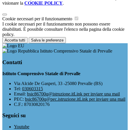
visionare la
COOKIE POLICY
.
Cookie necessari per il funzionamento
I cookie necessari per il funzionamento non possono essere
disabilitati. È possibile consultare l'elenco nella pagina della cookie
policy.
Accetta tutti
Salva le preferenze
Istituto Comprensivo Statale di Prevalle
Contatti
Istituto Comprensivo Statale di Prevalle
Via Alcide De Gasperi, 33 -25080 Prevalle (BS)
Tel:
030603315
Email:
bsic86700q@istruzione.it
Link per inviare una mail
PEC:
bsic86700q@pec.istruzione.it
Link per inviare una mail
C.F.: 87030820176
Seguici su
Youtube