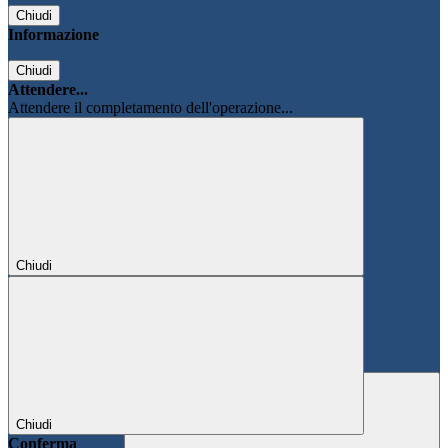
Chiudi
Informazione
Chiudi
Attendere...
Attendere il completamento dell'operazione...
Chiudi
Chiudi
Conferma