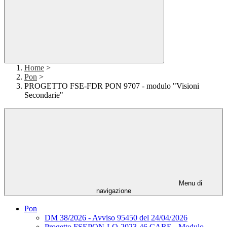
Home
>
Pon
>
PROGETTO FSE-FDR PON 9707 - modulo "Visioni
Secondarie"
Menu di
navigazione
Pon
DM 38/2026 - Avviso 95450 del 24/04/2026
Progetto FSEPON-LO-2023-46 CARE - Modulo