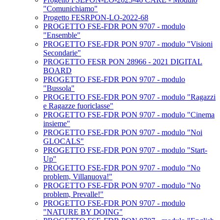
"Comunichiamo"
Progetto FESRPON-LO-2022-68
PROGETTO FSE-FDR PON 9707 - modulo
"Ensemble"
PROGETTO FSE-FDR PON 9707 - modulo "Visioni
Secondarie"
PROGETTO FESR PON 28966 - 2021 DIGITAL
BOARD
PROGETTO FSE-FDR PON 9707 - modulo
"Bussola"
PROGETTO FSE-FDR PON 9707 - modulo "Ragazzi
e Ragazze fuoriclasse"
PROGETTO FSE-FDR PON 9707 - modulo "Cinema
insieme"
PROGETTO FSE-FDR PON 9707 - modulo "Noi
GLOCALS"
PROGETTO FSE-FDR PON 9707 - modulo "Start-
Up"
PROGETTO FSE-FDR PON 9707 - modulo "No
problem, Villanuova!"
PROGETTO FSE-FDR PON 9707 - modulo "No
problem, Prevalle!"
PROGETTO FSE-FDR PON 9707 - modulo
"NATURE BY DOING"