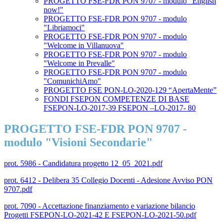
PROGETTO FSE-FDR PON 9707 - modulo "English
now!"
PROGETTO FSE-FDR PON 9707 - modulo
"Libriamoci"
PROGETTO FSE-FDR PON 9707 - modulo
"Welcome in Villanuova"
PROGETTO FSE-FDR PON 9707 - modulo
"Welcome in Prevalle"
PROGETTO FSE-FDR PON 9707 - modulo
"ComunichiAmo"
PROGETTO FSE PON-LO-2020-129 “ApertaMente”
FONDI FSEPON COMPETENZE DI BASE
FSEPON-LO-2017-39 FSEPON –LO-2017- 80
PROGETTO FSE-FDR PON 9707 -
modulo "Visioni Secondarie"
prot. 5986 - Candidatura progetto 12_05_2021.pdf
prot. 6412 - Delibera 35 Collegio Docenti - Adesione Avviso PON
9707.pdf
prot. 7090 - Accettazione finanziamento e variazione bilancio
Progetti FSEPON-LO-2021-42 E FSEPON-LO-2021-50.pdf