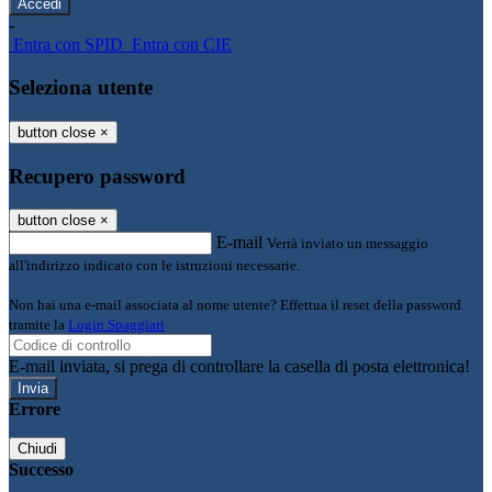
-
Entra con SPID
Entra con CIE
Seleziona utente
button close
×
Recupero password
button close
×
E-mail
Verrà inviato un messaggio
all'indirizzo indicato con le istruzioni necessarie.
Non hai una e-mail associata al nome utente? Effettua il reset della password
tramite la
Login Spaggiari
E-mail inviata, si prega di controllare la casella di posta elettronica!
Errore
Chiudi
Successo