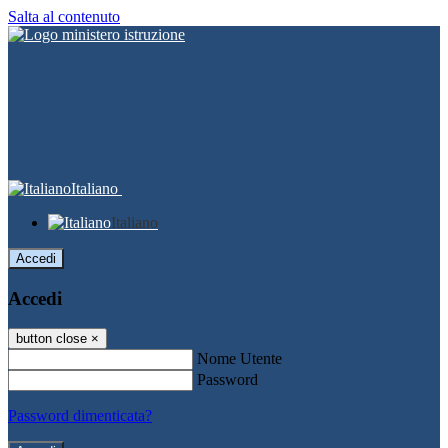
Salta al contenuto
Italiano
Italiano
Accedi
Accedi
button close
×
Nome Utente
Password
Password dimenticata?