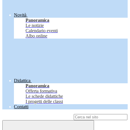
Novità
Panoramica
Le notizie
Calendario eventi
Albo online
Didattica
Panoramica
Offerta formativa
Le schede didattiche
I progetti delle classi
Contatti
Campo di ricerca per le pagine del sito